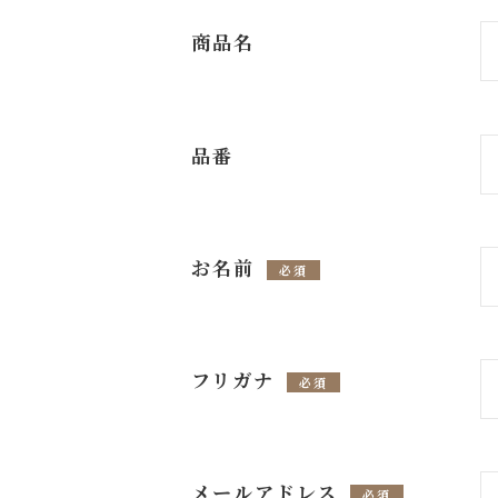
商品名
品番
お名前
必須
フリガナ
必須
メールアドレス
必須