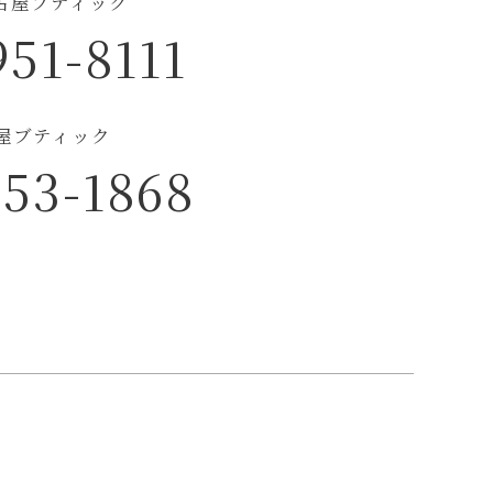
古屋ブティック
951-8111
古屋ブティック
953-1868