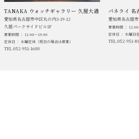
TANAKA ウォッチギャラリー 久屋大通
パネライ 名
愛知県名古屋市中区丸の内3-19-12
愛知県名古屋市中
久屋パークサイドビル1F
営業時間 ： 12:00
定休日 ： 水曜日
営業時間 ： 12:00～19:00
TEL.052-951-81
定休日 ： 水曜定休（祝日の場合は営業）
TEL.052-951-1600
/
特定商取引に基づく表記
プライバシーポリシー