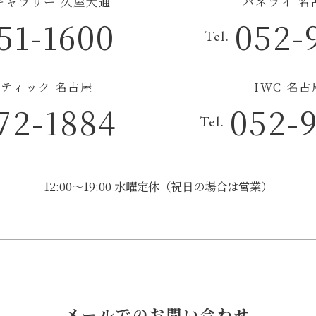
チギャラリー 久屋大通
パネライ 名
51-1600
052-
Tel.
ティック 名古屋
IWC 名
72-1884
052-
Tel.
12:00～19:00 水曜定休（祝日の場合は営業）
メールでのお問い合わせ