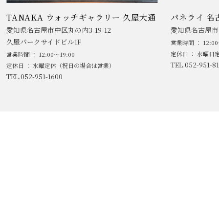
TANAKA ウォッチギャラリー 久屋大通
パネライ 名
愛知県名古屋市中区丸の内3-19-12
愛知県名古屋市中
久屋パークサイドビル1F
営業時間 ： 12:00
定休日 ： 水曜日
営業時間 ： 12:00～19:00
TEL.052-951-81
定休日 ： 水曜定休（祝日の場合は営業）
TEL.052-951-1600
/
特定商取引に基づく表記
プライバシーポリシー