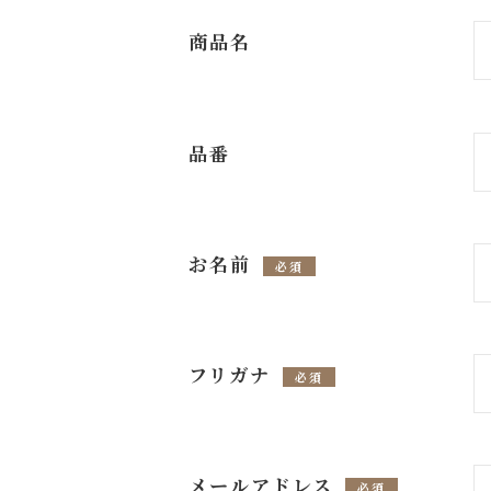
商品名
品番
お名前
必須
フリガナ
必須
メールアドレス
必須