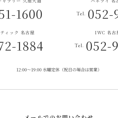
チギャラリー 久屋大通
パネライ 名
51-1600
052-
Tel.
ティック 名古屋
IWC 名
72-1884
052-
Tel.
12:00～19:00 水曜定休（祝日の場合は営業）
メールでのお問い合わせ