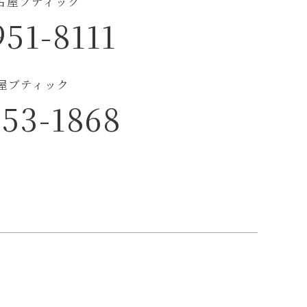
古屋ブティック
951-8111
古屋ブティック
953-1868