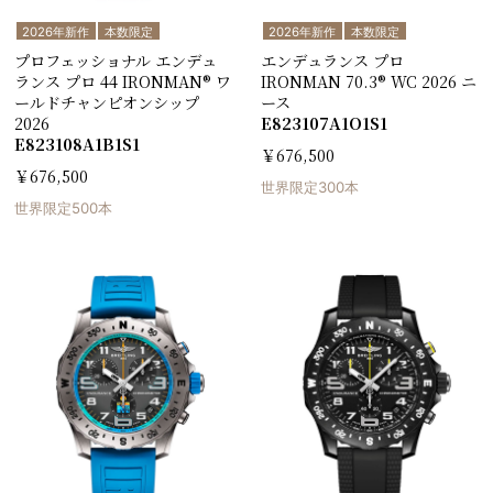
2026年新作
本数限定
2026年新作
本数限定
プロフェッショナル エンデュ
エンデュランス プロ
ランス プロ 44 IRONMAN® ワ
IRONMAN 70.3® WC 2026 ニ
ールドチャンピオンシップ
ース
2026
E823107A1O1S1
E823108A1B1S1
￥676,500
￥676,500
世界限定300本
世界限定500本