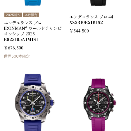
2025新作
本数限定
エンデュランス プロ 44
X82310E51B1S2
エンデュランス プロ
IRONMAN® ワールドチャンピ
￥544,500
オンシップ 2025
E823105A1M1S1
￥676,500
世界500本限定