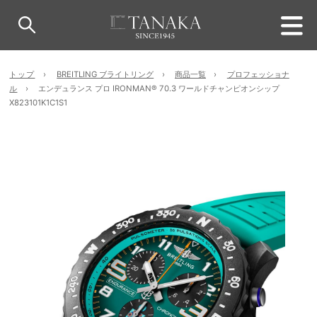
トップ
BREITLING ブライトリング
商品一覧
プロフェッショナ
ル
エンデュランス プロ IRONMAN® 70.3 ワールドチャンピオンシップ
X823101K1C1S1