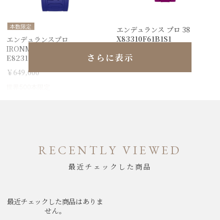
本数限定
エンデュランス プロ 38
X83310F61B1S1
エンデュランスプロ
IRONMAN® 2024 WC
￥478,500
さらに表示
E823104A1M1S1
￥649,000
世界500本限定
RECENTLY VIEWED
最近チェックした商品
最近チェックした商品はありま
せん。