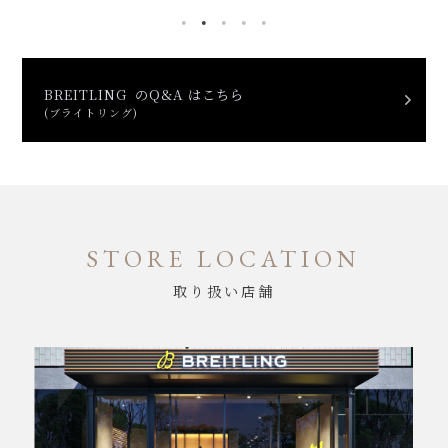
BREITLING のQ&A はこちら
(ブライトリング)
STORE LOCATION
取り扱い店舗