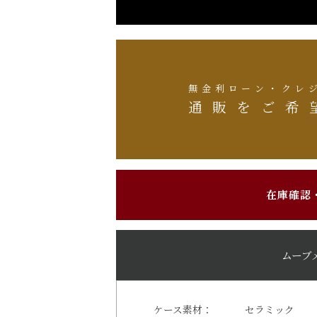
無金利ローン・クレ
通販をご希
在庫確認
ムーブ
ケース素材：
セラミック