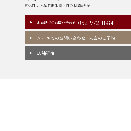
定休日 ： 水曜日定休 ※祝日の水曜は営業
052-972-1884
お電話でのお問い合わせ
メールでのお問い合わせ
来店のご予約
・
店舗詳細