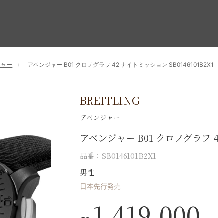
ジャー
アベンジャー B01 クロノグラフ 42 ナイトミッション SB0146101B2X1
BREITLING
アベンジャー
アベンジャー B01 クロノグラフ 
品番：SB0146101B2X1
男性
日本先行発売
1,419,000