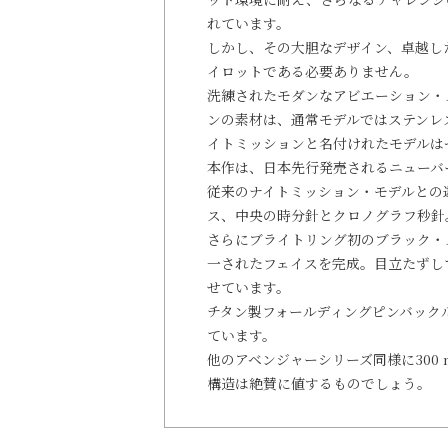
れています。
しかし、その大胆なデザイン、卓越し
イロットである必要ありません。
洗練されたモダンなアビエーション・
ンの素材は、通常モデルではステンレ
イトミッションと名付けれたモデルは
本作は、日本先行発売されるニューバ
従来のナイトミッション・モデルとの
ス、中央の時分針とクロノグラフ秒針
さらにブライトリング初のブラック・
一されたフェイスを完成。目立たずし
せています。
チタン製フォールディングピンバック
ています。
他のアベンジャーシリーズ同様に300
構造は絶賛に値するものでしょう。