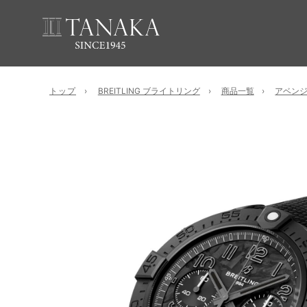
トップ
BREITLING ブライトリング
商品一覧
アベン