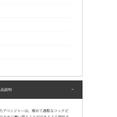
商品説明
たアベンジャーは、極めて過酷なコックピ
のために舞い戻ることができるよう設計さ