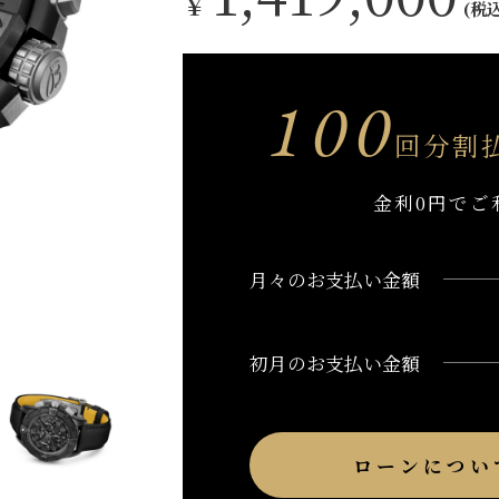
￥
(税
100
回分割
金利0円でご
月々のお支払い金額
初月のお支払い金額
ローンについ