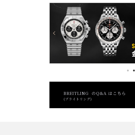
BREITLING のQ&A はこちら
(ブライトリング)