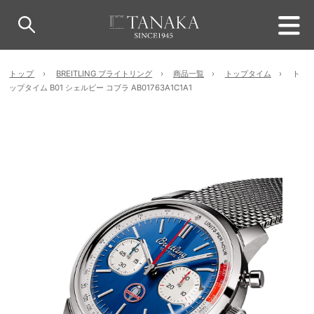
トップ
BREITLING ブライトリング
商品一覧
トップタイム
ト
ップタイム B01 シェルビー コブラ AB01763A1C1A1