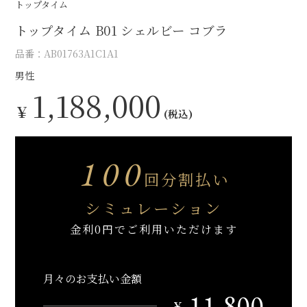
トップタイム
トップタイム B01 シェルビー コブラ
品番：AB01763A1C1A1
男性
1,188,000
￥
(税込)
100
回分割払い
シミュレーション
金利0円でご利用いただけます
月々のお支払い金額
11,800
￥