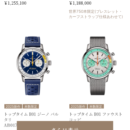
￥1,255,100
￥1,188,000
世界750本限定(ブレスレット・
カーフストラップ仕様あわせて)
2025新作
本数限定
2025新作
本数限定
トップタイム B01 ジーノ バル
トップタイム B01 ファウスト
タリ
コッピ
AB01767A1C1X1
AB01768A1A1A1
さらに表示