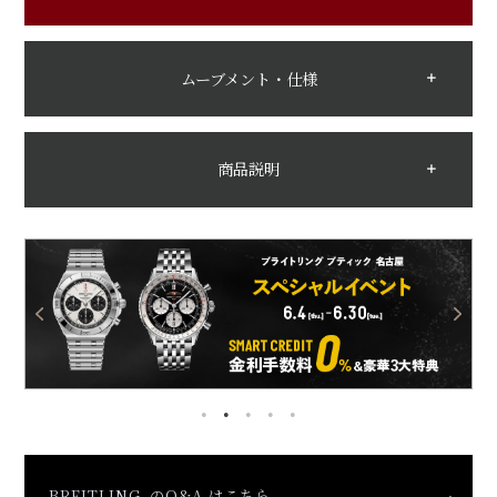
ムーブメント・仕様
商品説明
BREITLING のQ&A はこちら