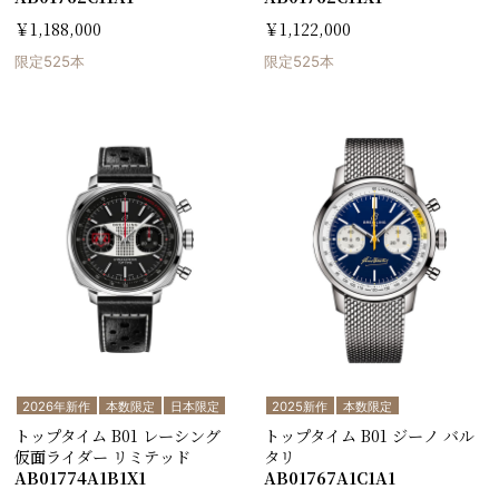
￥1,188,000
￥1,122,000
限定525本
限定525本
2026年新作
本数限定
日本限定
2025新作
本数限定
トップタイム B01 レーシング
トップタイム B01 ジーノ バル
仮面ライダー リミテッド
タリ
AB01774A1B1X1
AB01767A1C1A1