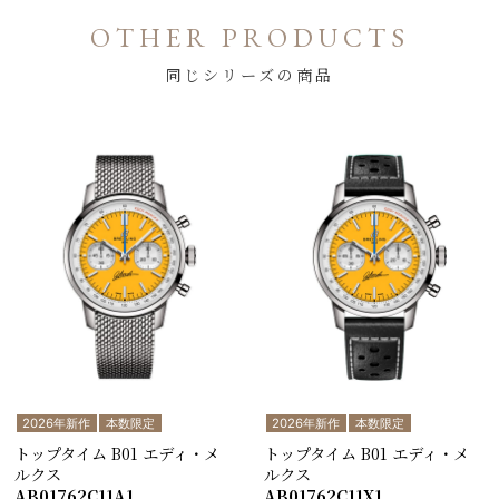
OTHER PRODUCTS
同じシリーズの商品
2026年新作
本数限定
2026年新作
本数限定
トップタイム B01 エディ・メ
トップタイム B01 エディ・メ
ルクス
ルクス
AB01762C11A1
AB01762C11X1