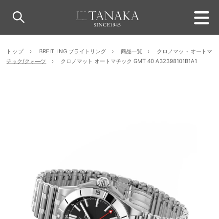
トップ
BREITLING ブライトリング
商品一覧
クロノマット オートマ
チック/クォ―ツ
クロノマット オートマチック GMT 40 A32398101B1A1