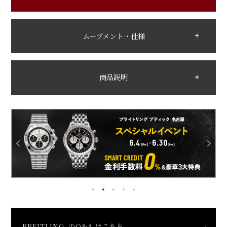
ムーブメント・仕様
商品説明
BREITLING のQ&A はこちら