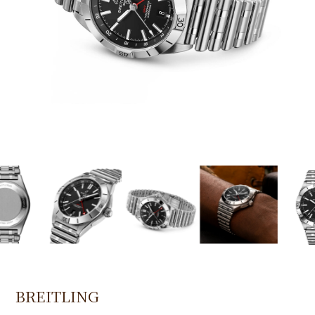
BREITLING