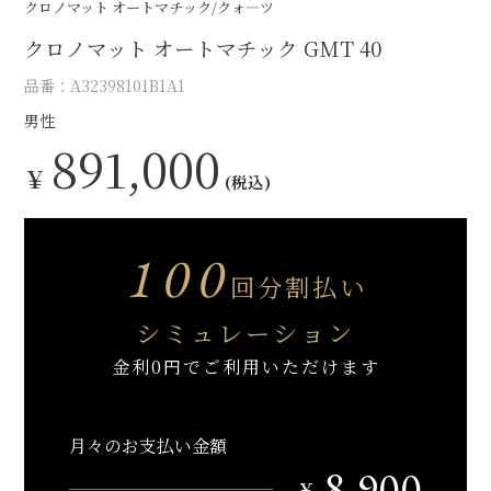
クロノマット オートマチック/クォ―ツ
クロノマット オートマチック GMT 40
品番：A32398101B1A1
男性
891,000
￥
(税込)
100
回分割払い
シミュレーション
金利0円でご利用いただけます
月々のお支払い金額
8,900
￥