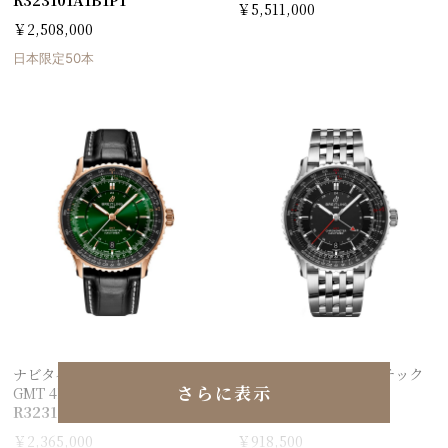
￥5,511,000
￥2,508,000
日本限定50本
ナビタイマー オートマチック
ナビタイマー オートマチック
さらに表示
GMT 41
GMT 41
R32310251L1P1
A32310251B1A1
￥2,365,000
￥918,500