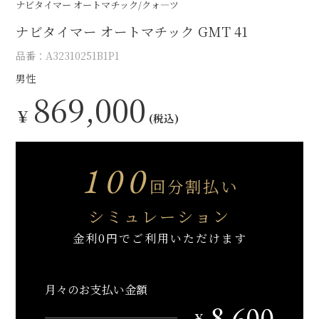
ナビタイマー オートマチック/クォ―ツ
ナビタイマー オートマチック GMT 41
品番：A32310251B1P1
男性
869,000
￥
(税込)
100
回分割払い
シミュレーション
金利0円でご利用いただけます
月々のお支払い金額
8,600
￥