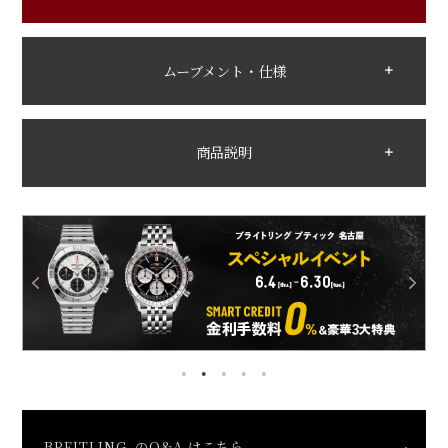
ムーブメント・仕様
商品説明
BREITLING のQ&A はこちら