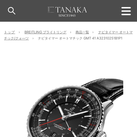
トップ
BREITLING ブライトリング
商品一覧
ナビタイマー オートマ
チック/クォ―ツ
ナビタイマー オートマチック GMT 41 A32310251B1P1