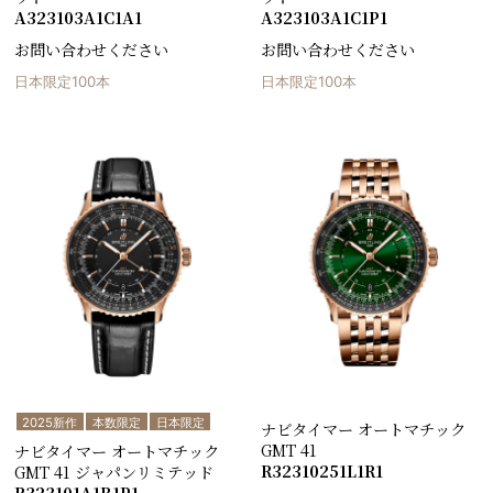
A323103A1C1A1
A323103A1C1P1
お問い合わせください
お問い合わせください
日本限定100本
日本限定100本
2025新作
本数限定
日本限定
ナビタイマー オートマチック
GMT 41
ナビタイマー オートマチック
R32310251L1R1
GMT 41 ジャパンリミテッド
R323101A1B1P1