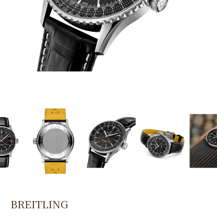
BREITLING