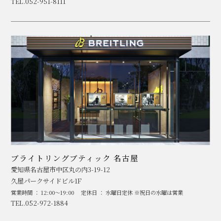
TEL.052-951-8111
ブライトリングブティック 名古屋
愛知県名古屋市中区丸の内3-19-12
久屋パークサイドビル1F
営業時間 ： 12:00～19:00
定休日 ： 水曜日定休 ※祝日の水曜は営業
TEL.052-972-1884