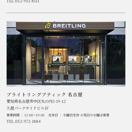
TEL.052-951-8111
ブライトリングブティック 名古屋
愛知県名古屋市中区丸の内3-19-12
久屋パークサイドビル1F
営業時間 ： 12:00～19:00
定休日 ： 水曜日定休 ※祝日の水曜は営業
TEL.052-972-1884