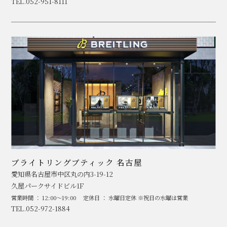
TEL.052-951-8111
ブライトリングブティック 名古屋
愛知県名古屋市中区丸の内3-19-12
久屋パークサイドビル1F
営業時間 ： 12:00～19:00
定休日 ： 水曜日定休 ※祝日の水曜は営業
TEL.052-972-1884