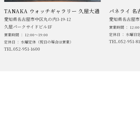
TANAKA ウォッチギャラリー 久屋大通
パネライ 名
愛知県名古屋市中区丸の内3-19-12
愛知県名古屋市中
久屋パークサイドビル1F
営業時間 ： 12:00
定休日 ： 水曜日
営業時間 ： 12:00～19:00
TEL.052-951-81
定休日 ： 水曜定休（祝日の場合は営業）
TEL.052-951-1600
/
特定商取引に基づく表記
プライバシーポリシー