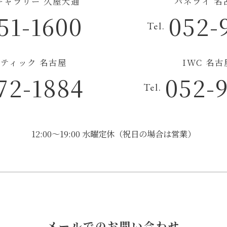
チギャラリー 久屋大通
パネライ 名
51-1600
052-
Tel.
ティック 名古屋
IWC 名
72-1884
052-
Tel.
12:00～19:00 水曜定休（祝日の場合は営業）
メールでのお問い合わせ