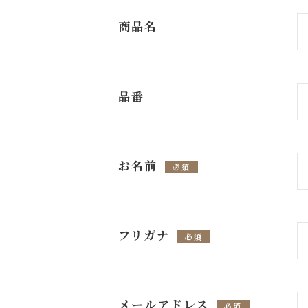
商品名
品番
お名前
必須
フリガナ
必須
メールアドレス
必須