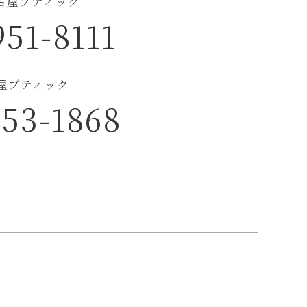
古屋ブティック
951-8111
古屋ブティック
953-1868