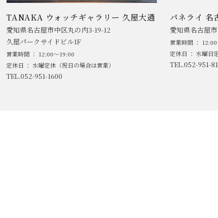
TANAKA ウォッチギャラリー 久屋大通
パネライ 名
愛知県名古屋市中区丸の内3-19-12
愛知県名古屋市中
久屋パークサイドビル1F
営業時間 ： 12:00
定休日 ： 水曜日
営業時間 ： 12:00～19:00
TEL.052-951-81
定休日 ： 水曜定休（祝日の場合は営業）
TEL.052-951-1600
/
特定商取引に基づく表記
プライバシーポリシー