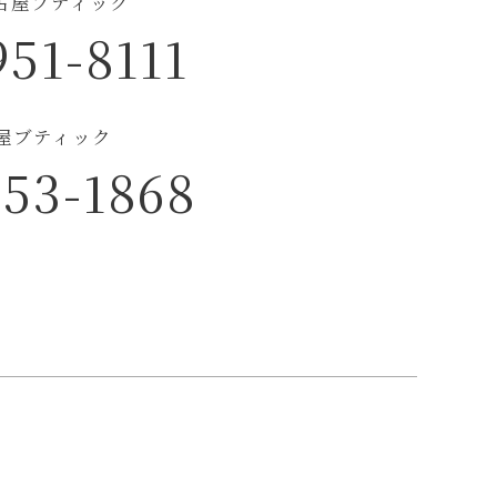
古屋ブティック
951-8111
古屋ブティック
953-1868