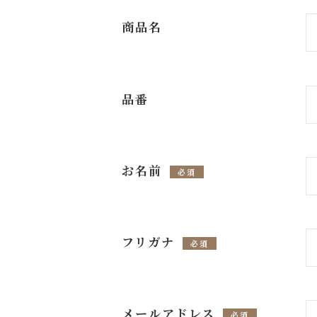
商品名
品番
お名前
必須
フリガナ
必須
メールアドレス
必須