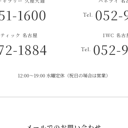
チギャラリー 久屋大通
パネライ 名
51-1600
052-
Tel.
ティック 名古屋
IWC 名
72-1884
052-
Tel.
12:00～19:00 水曜定休（祝日の場合は営業）
メールでのお問い合わせ