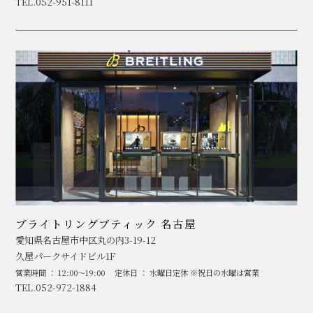
TEL.052-951-8111
ブライトリングブティック 名古屋
愛知県名古屋市中区丸の内3-19-12
久屋パークサイドビル1F
営業時間 ： 12:00～19:00
定休日 ： 水曜日定休 ※祝日の水曜は営業
TEL.052-972-1884