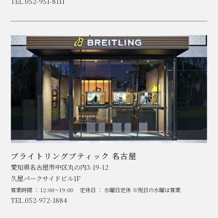
TEL.052-951-8111
ブライトリングブティック 名古屋
愛知県名古屋市中区丸の内3-19-12
久屋パークサイドビル1F
営業時間 ： 12:00～19:00
定休日 ： 水曜日定休 ※祝日の水曜は営業
TEL.052-972-1884