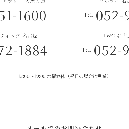
チギャラリー 久屋大通
パネライ 名
51-1600
052-
Tel.
ティック 名古屋
IWC 名
72-1884
052-
Tel.
12:00～19:00 水曜定休（祝日の場合は営業）
メールでのお問い合わせ