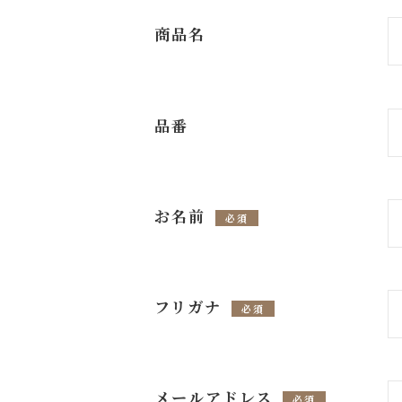
商品名
品番
お名前
必須
フリガナ
必須
メールアドレス
必須