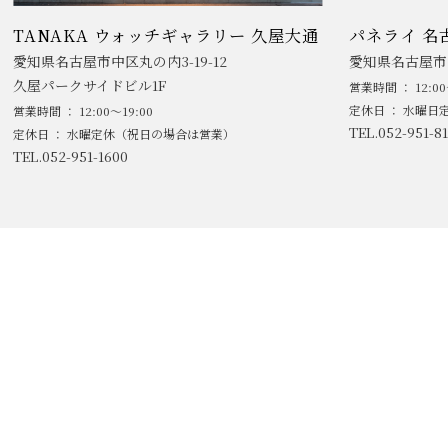
TANAKA ウォッチギャラリー 久屋大通
パネライ 名
愛知県名古屋市中区丸の内3-19-12
愛知県名古屋市中
久屋パークサイドビル1F
営業時間 ： 12:00
定休日 ： 水曜日
営業時間 ： 12:00～19:00
TEL.052-951-81
定休日 ： 水曜定休（祝日の場合は営業）
TEL.052-951-1600
/
特定商取引に基づく表記
プライバシーポリシー