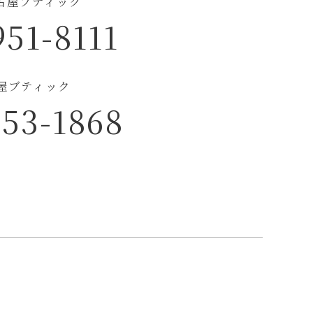
古屋ブティック
951-8111
古屋ブティック
953-1868