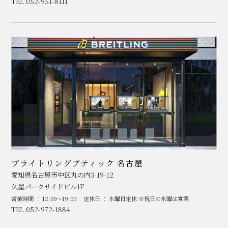
TEL.052-951-8111
ブライトリングブティック 名古屋
愛知県名古屋市中区丸の内3-19-12
久屋パークサイドビル1F
営業時間 ： 12:00～19:00
定休日 ： 水曜日定休 ※祝日の水曜は営業
TEL.052-972-1884